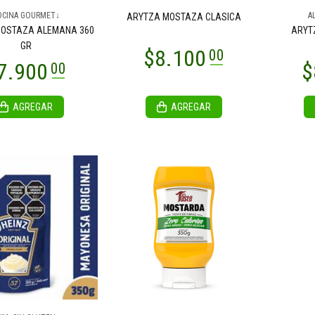
OCINA GOURMET↓
A
ARYTZA MOSTAZA CLASICA
OSTAZA ALEMANA 360
ARYT
GR
AGREGAR
AGREGAR