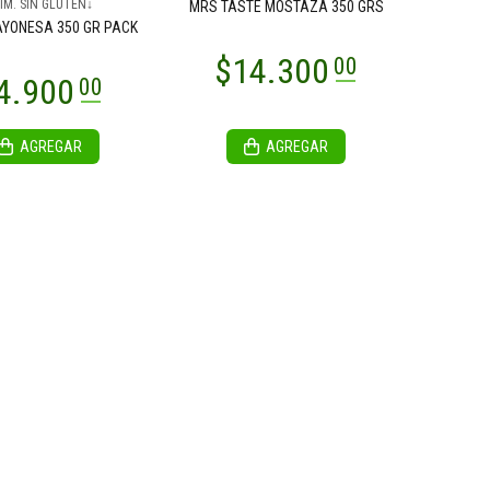
IM. SIN GLUTEN↓
MRS TASTE MOSTAZA 350 GRS
AYONESA 350 GR PACK
AGREGAR
AGREGAR