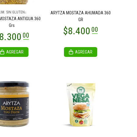
LIM. SIN GLUTEN↓
ARYTZA MOSTAZA AHUMADA 360
MOSTAZA ANTIGUA 360
GR
Grs
AGREGAR
AGREGAR