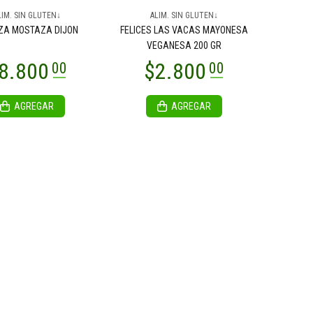
LIM. SIN GLUTEN↓
ALIM. SIN GLUTEN↓
ZA MOSTAZA DIJON
FELICES LAS VACAS MAYONESA
VEGANESA 200 GR
AGREGAR
AGREGAR