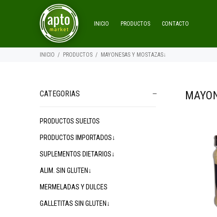
INICIO
PRODUCTOS
CONTACTO
INICIO
PRODUCTOS
MAYONESAS Y MOSTAZAS↓
MAYON
CATEGORIAS
PRODUCTOS SUELTOS
$8.300
00
$9.100
$
00
PRODUCTOS IMPORTADOS↓
SUPLEMENTOS DIETARIOS↓
ALIM. SIN GLUTEN↓
MERMELADAS Y DULCES
GALLETITAS SIN GLUTEN↓