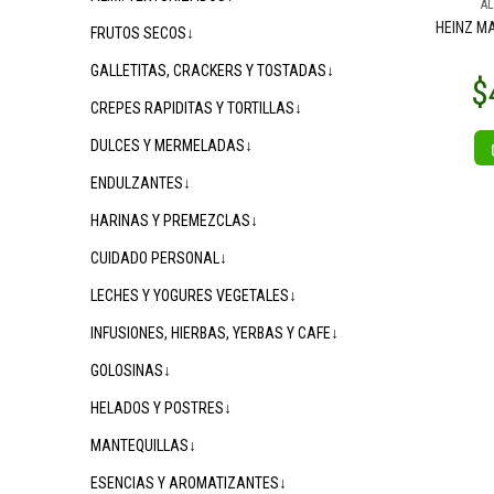
AL
HEINZ M
FRUTOS SECOS↓
GALLETITAS, CRACKERS Y TOSTADAS↓
CREPES RAPIDITAS Y TORTILLAS↓
DULCES Y MERMELADAS↓
ENDULZANTES↓
HARINAS Y PREMEZCLAS↓
CUIDADO PERSONAL↓
LECHES Y YOGURES VEGETALES↓
INFUSIONES, HIERBAS, YERBAS Y CAFE↓
GOLOSINAS↓
HELADOS Y POSTRES↓
MANTEQUILLAS↓
ESENCIAS Y AROMATIZANTES↓