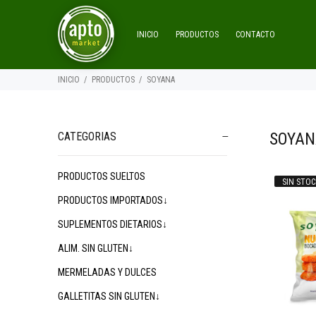
INICIO
PRODUCTOS
CONTACTO
INICIO
PRODUCTOS
SOYANA
SOYAN
CATEGORIAS
PRODUCTOS SUELTOS
SIN STOC
$9.800
00
$9.800
00
PRODUCTOS IMPORTADOS↓
SUPLEMENTOS DIETARIOS↓
ALIM. SIN GLUTEN↓
MERMELADAS Y DULCES
GALLETITAS SIN GLUTEN↓