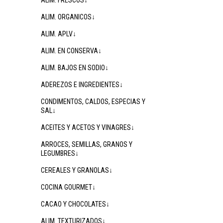
ALIM. FRESCOS↓
ALIM. ORGANICOS↓
ALIM. APLV↓
ALIM. EN CONSERVA↓
ALIM. BAJOS EN SODIO↓
ADEREZOS E INGREDIENTES↓
CONDIMENTOS, CALDOS, ESPECIAS Y
SAL↓
ACEITES Y ACETOS Y VINAGRES↓
ARROCES, SEMILLAS, GRANOS Y
LEGUMBRES↓
CEREALES Y GRANOLAS↓
COCINA GOURMET↓
CACAO Y CHOCOLATES↓
ALIM. TEXTURIZADOS↓