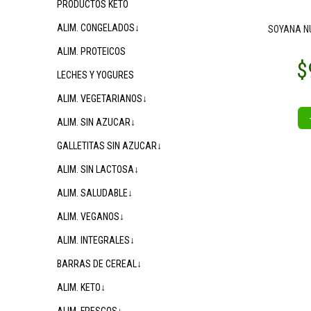
PRODUCTOS KETO
ALIM. CONGELADOS↓
SOYANA NU
ALIM. PROTEICOS
LECHES Y YOGURES
ALIM. VEGETARIANOS↓
ALIM. SIN AZUCAR↓
GALLETITAS SIN AZUCAR↓
ALIM. SIN LACTOSA↓
ALIM. SALUDABLE↓
ALIM. VEGANOS↓
ALIM. INTEGRALES↓
BARRAS DE CEREAL↓
ALIM. KETO↓