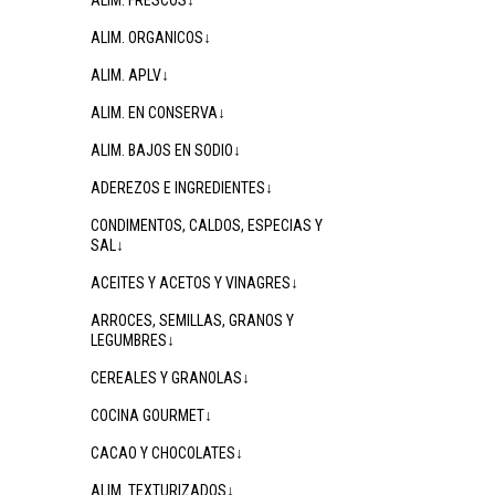
ALIM. FRESCOS↓
ALIM. ORGANICOS↓
ALIM. APLV↓
ALIM. EN CONSERVA↓
ALIM. BAJOS EN SODIO↓
ADEREZOS E INGREDIENTES↓
CONDIMENTOS, CALDOS, ESPECIAS Y
SAL↓
ACEITES Y ACETOS Y VINAGRES↓
ARROCES, SEMILLAS, GRANOS Y
LEGUMBRES↓
CEREALES Y GRANOLAS↓
COCINA GOURMET↓
CACAO Y CHOCOLATES↓
ALIM. TEXTURIZADOS↓