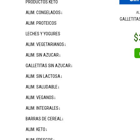
PRODUCTOS KETO
ALIM. CONGELADOS↓
AL
GALLETITA
ALIM. PROTEICOS
LECHES Y YOGURES
ALIM. VEGETARIANOS↓
ALIM. SIN AZUCAR↓
GALLETITAS SIN AZUCAR↓
ALIM. SIN LACTOSA↓
ALIM. SALUDABLE↓
ALIM. VEGANOS↓
ALIM. INTEGRALES↓
BARRAS DE CEREAL↓
ALIM. KETO↓