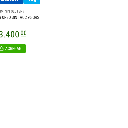
IM. SIN GLUTEN↓
S OREO SIN TACC 95 GRS
AGREGAR