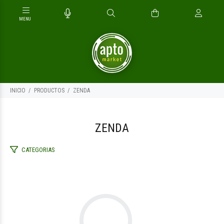
INICIO
PRODUCTOS
ZENDA
ZENDA
CATEGORIAS