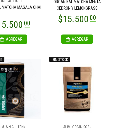
LIM. SALUDABLE↓
ORGANIKAL MATCHA MENTA
L MATCHA MASALA CHAI
CEDRON Y LEMONGRASS
AGREGAR
AGREGAR
CK
SIN STOCK
LIM. SIN GLUTEN↓
ALIM. ORGANICOS↓