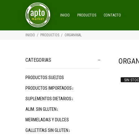
INICIO
PRODUCTOS
CONTACTO
INICIO
PRODUCTOS
ORGANIKAL
ORGAN
CATEGORIAS
PRODUCTOS SUELTOS
SIN STOC
$14.300
$21.400
$
00
00
PRODUCTOS IMPORTADOS↓
SUPLEMENTOS DIETARIOS↓
ALIM. SIN GLUTEN↓
MERMELADAS Y DULCES
GALLETITAS SIN GLUTEN↓