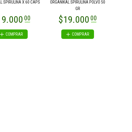
L SPIRULINA X 60 CAPS
ORGANIKAL SPIRULINA POLVO 50
GR
COMPRAR
COMPRAR