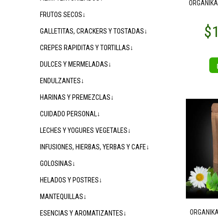
ORGANIKA
FRUTOS SECOS↓
GALLETITAS, CRACKERS Y TOSTADAS↓
CREPES RAPIDITAS Y TORTILLAS↓
DULCES Y MERMELADAS↓
ENDULZANTES↓
HARINAS Y PREMEZCLAS↓
CUIDADO PERSONAL↓
LECHES Y YOGURES VEGETALES↓
INFUSIONES, HIERBAS, YERBAS Y CAFE↓
GOLOSINAS↓
HELADOS Y POSTRES↓
MANTEQUILLAS↓
ORGANIKA
ESENCIAS Y AROMATIZANTES↓