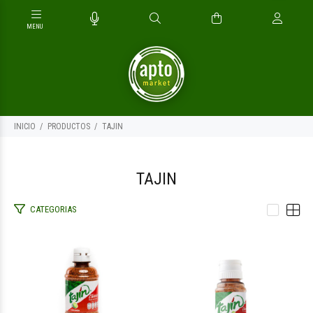
INICIO
PRODUCTOS
TAJIN
TAJIN
CATEGORIAS
$24.500
$10.900
00
00