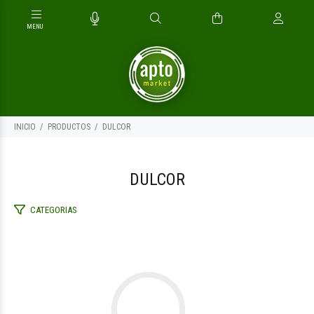
INICIO
PRODUCTOS
DULCOR
DULCOR
CATEGORIAS