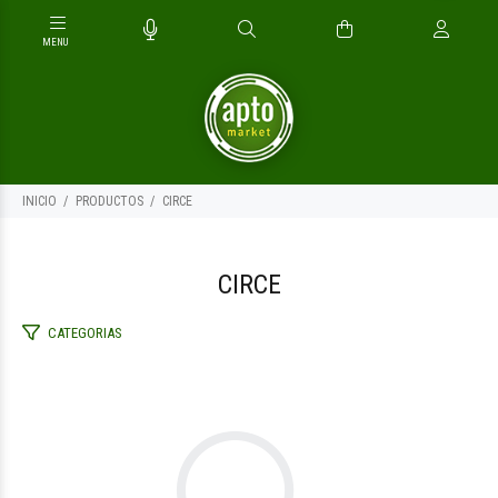
INICIO
PRODUCTOS
CIRCE
CIRCE
CATEGORIAS