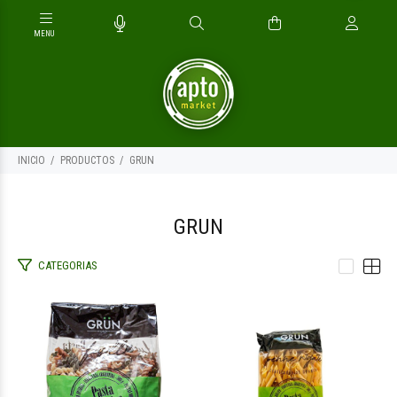
INICIO
PRODUCTOS
GRUN
GRUN
CATEGORIAS
$5.500
$5.500
00
00