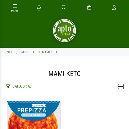
INICIO
PRODUCTOS
MAMI KETO
MAMI KETO
CATEGORIAS
$14.000
00