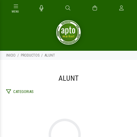
INICIO
PRODUCTOS
ALUNT
ALUNT
CATEGORIAS