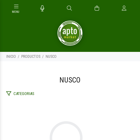
INICIO
PRODUCTOS
NUSCO
NUSCO
CATEGORIAS