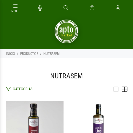
INICIO
PRODUCTOS
NUTRASEM
NUTRASEM
CATEGORIAS
$15.900
$10.800
00
00