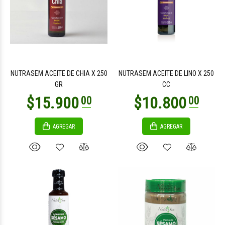
$11.600
$8.500
00
00
NUTRASEM ACEITE DE CHIA X 250
NUTRASEM ACEITE DE LINO X 250
GR
CC
AGREGAR
AGREGAR