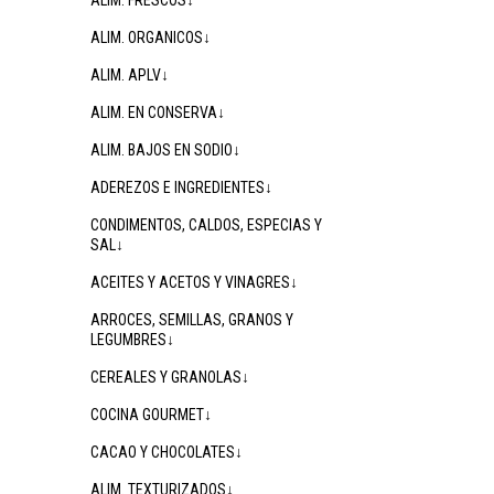
ALIM. FRESCOS↓
ALIM. ORGANICOS↓
ALIM. APLV↓
ALIM. EN CONSERVA↓
ALIM. BAJOS EN SODIO↓
ADEREZOS E INGREDIENTES↓
CONDIMENTOS, CALDOS, ESPECIAS Y
SAL↓
ACEITES Y ACETOS Y VINAGRES↓
ARROCES, SEMILLAS, GRANOS Y
LEGUMBRES↓
CEREALES Y GRANOLAS↓
COCINA GOURMET↓
CACAO Y CHOCOLATES↓
ALIM. TEXTURIZADOS↓