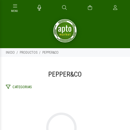
INICIO
PRODUCTOS
PEPPER&CO
PEPPER&CO
CATEGORIAS