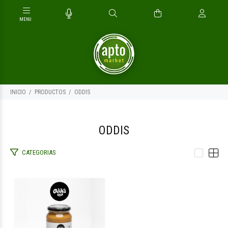
INICIO
PRODUCTOS
ODDIS
ODDIS
CATEGORIAS
$4.000
00