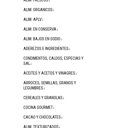
ALIM. FRESCOS↓
ALIM. ORGANICOS↓
ALIM. APLV↓
ALIM. EN CONSERVA↓
ALIM. BAJOS EN SODIO↓
ADEREZOS E INGREDIENTES↓
CONDIMENTOS, CALDOS, ESPECIAS Y
SAL↓
ACEITES Y ACETOS Y VINAGRES↓
ARROCES, SEMILLAS, GRANOS Y
LEGUMBRES↓
CEREALES Y GRANOLAS↓
COCINA GOURMET↓
CACAO Y CHOCOLATES↓
ALIM. TEXTURIZADOS↓