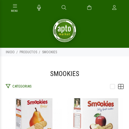
INICIO
PRODUCTOS
SMOOKIES
SMOOKIES
CATEGORIAS
$6.900
$6.900
00
00