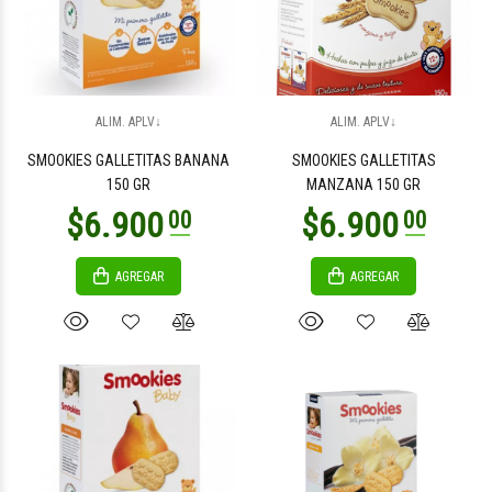
$6.900
$6.900
00
00
ALIM. APLV↓
ALIM. APLV↓
SMOOKIES GALLETITAS BANANA
SMOOKIES GALLETITAS
150 GR
MANZANA 150 GR
AGREGAR
AGREGAR