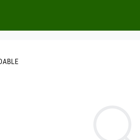
DABLE