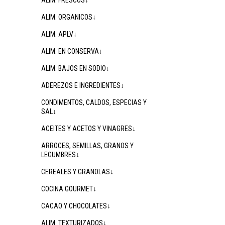
ALIM. FRESCOS↓
ALIM. ORGANICOS↓
ALIM. APLV↓
ALIM. EN CONSERVA↓
ALIM. BAJOS EN SODIO↓
ADEREZOS E INGREDIENTES↓
CONDIMENTOS, CALDOS, ESPECIAS Y
SAL↓
ACEITES Y ACETOS Y VINAGRES↓
ARROCES, SEMILLAS, GRANOS Y
LEGUMBRES↓
CEREALES Y GRANOLAS↓
COCINA GOURMET↓
CACAO Y CHOCOLATES↓
ALIM. TEXTURIZADOS↓