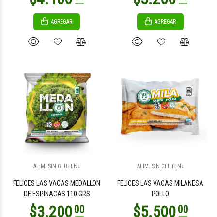
AGREGAR
AGREGAR
$6.800
$6.800
00
00
$6.800
$7.700
00
00
ALIM. SIN GLUTEN↓
ALIM. SIN GLUTEN↓
FELICES LAS VACAS MEDALLON
FELICES LAS VACAS MILANESA
DE ESPINACAS 110 GRS
POLLO