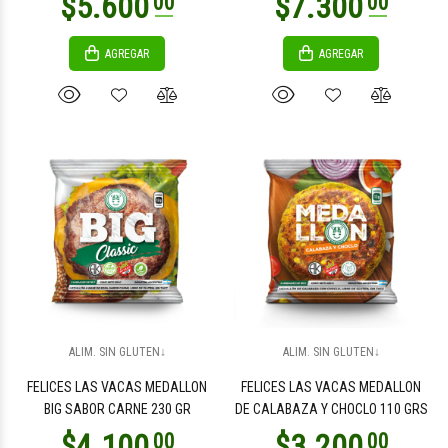
AGREGAR
AGREGAR
$6.200
$8.500
00
00
$6.800
$6.800
00
00
ALIM. SIN GLUTEN↓
ALIM. SIN GLUTEN↓
FELICES LAS VACAS MEDALLON
FELICES LAS VACAS MEDALLON
BIG SABOR CARNE 230 GR
DE CALABAZA Y CHOCLO 110 GRS