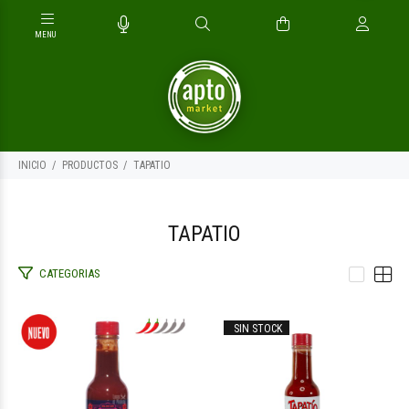
INICIO
PRODUCTOS
TAPATIO
TAPATIO
CATEGORIAS
$14.800
$13.400
00
00
SIN STOCK