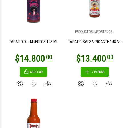
$26.600
00
PRODUCTOS IMPORTADOS↓
TAPATIO D.L. MUERTOS 148 ML
TAPATIO SALSA PICANTE 148 ML
AGREGAR
COMPRAR