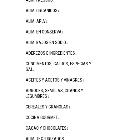
ALIM. FRESCOS↓
ALIM. ORGANICOS↓
ALIM. APLV↓
ALIM. EN CONSERVA↓
ALIM. BAJOS EN SODIO↓
ADEREZOS E INGREDIENTES↓
CONDIMENTOS, CALDOS, ESPECIAS Y
SAL↓
ACEITES Y ACETOS Y VINAGRES↓
ARROCES, SEMILLAS, GRANOS Y
LEGUMBRES↓
CEREALES Y GRANOLAS↓
COCINA GOURMET↓
CACAO Y CHOCOLATES↓
ALIM. TEXTURIZADOS↓