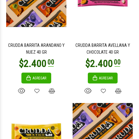
$2.400
$2.400
00
00
CRUDDA BARRITA ARANDANO Y
CRUDDA BARRITA AVELLANA Y
NUEZ 40 GR
CHOCOLATE 40 GR
AGREGAR
AGREGAR
$2.400
$2.400
00
00