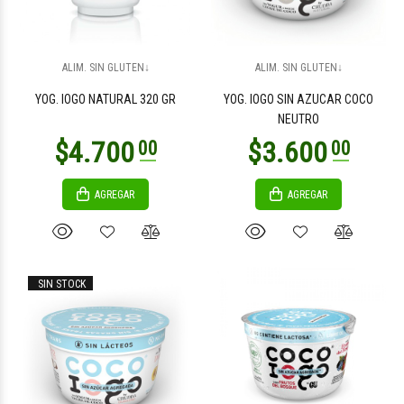
ALIM. SIN GLUTEN↓
ALIM. SIN GLUTEN↓
YOG. IOGO NATURAL 320 GR
YOG. IOGO SIN AZUCAR COCO
NEUTRO
AGREGAR
AGREGAR
SIN STOCK