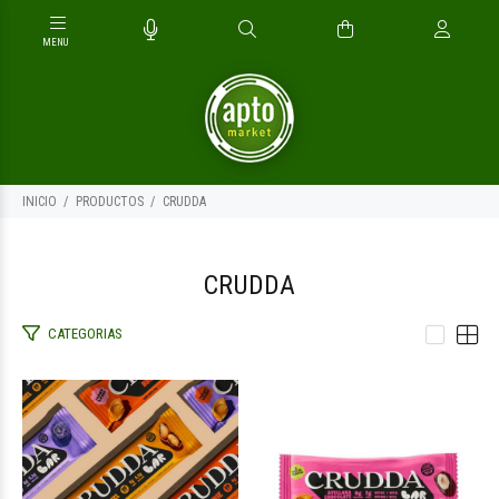
INICIO
PRODUCTOS
CRUDDA
CRUDDA
CATEGORIAS
$2.400
$2.400
00
00