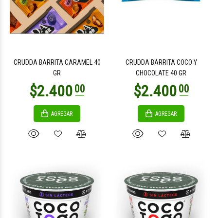
$3.500
$3.800
00
00
CRUDDA BARRITA CARAMEL 40
CRUDDA BARRITA COCO Y
GR
CHOCOLATE 40 GR
AGREGAR
AGREGAR
$3.800
$3.600
00
00