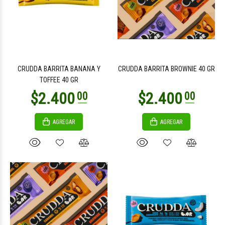
$3.500
$3.600
00
00
CRUDDA BARRITA BANANA Y
CRUDDA BARRITA BROWNIE 40 GR
TOFFEE 40 GR
AGREGAR
AGREGAR
$4.700
$3.600
00
00