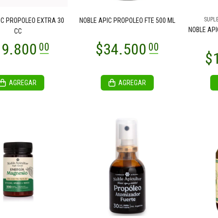
$17.500
00
SUPL
IC PROPOLEO EXTRA 30
NOBLE APIC PROPOLEO FTE 500 ML
19.000
00
NOBLE API
CC
AGREGAR
AGREGAR