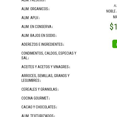
ALIM. FRESCOS↓
AL
ALIM. ORGANICOS↓
NOBLE 
MA
ALIM. APLV↓
ALIM. EN CONSERVA↓
ALIM. BAJOS EN SODIO↓
ADEREZOS E INGREDIENTES↓
CONDIMENTOS, CALDOS, ESPECIAS Y
SAL↓
ACEITES Y ACETOS Y VINAGRES↓
ARROCES, SEMILLAS, GRANOS Y
LEGUMBRES↓
CEREALES Y GRANOLAS↓
COCINA GOURMET↓
CACAO Y CHOCOLATES↓
ALIM. TEXTURIZADOS↓