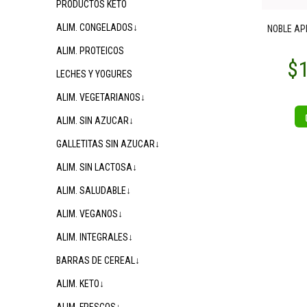
PRODUCTOS KETO
ALIM. CONGELADOS↓
$18.500
00
NOBLE AP
$16.200
00
$
ALIM. PROTEICOS
LECHES Y YOGURES
ALIM. VEGETARIANOS↓
ALIM. SIN AZUCAR↓
GALLETITAS SIN AZUCAR↓
ALIM. SIN LACTOSA↓
ALIM. SALUDABLE↓
ALIM. VEGANOS↓
ALIM. INTEGRALES↓
BARRAS DE CEREAL↓
ALIM. KETO↓