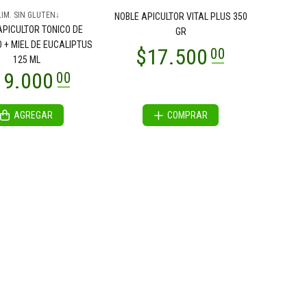
LIM. SIN GLUTEN↓
NOBLE APICULTOR VITAL PLUS 350
APICULTOR TONICO DE
GR
 + MIEL DE EUCALIPTUS
125 ML
AGREGAR
COMPRAR