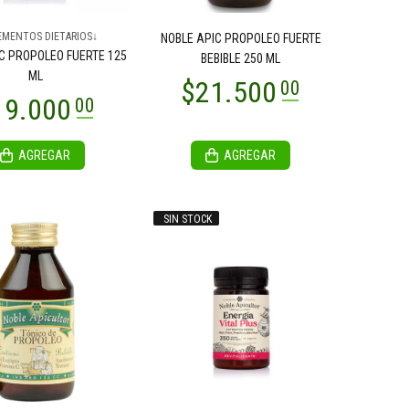
EMENTOS DIETARIOS↓
NOBLE APIC PROPOLEO FUERTE
C PROPOLEO FUERTE 125
BEBIBLE 250 ML
ML
AGREGAR
AGREGAR
SIN STOCK