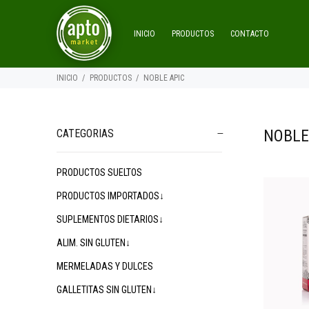
INICIO
PRODUCTOS
CONTACTO
INICIO
PRODUCTOS
NOBLE APIC
NOBLE
CATEGORIAS
PRODUCTOS SUELTOS
$19.800
$34.500
00
00
$
PRODUCTOS IMPORTADOS↓
SUPLEMENTOS DIETARIOS↓
ALIM. SIN GLUTEN↓
MERMELADAS Y DULCES
GALLETITAS SIN GLUTEN↓