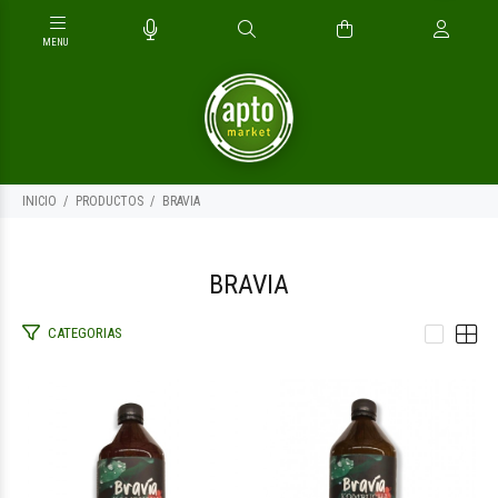
INICIO
PRODUCTOS
BRAVIA
BRAVIA
CATEGORIAS
$6.100
$6.100
00
00