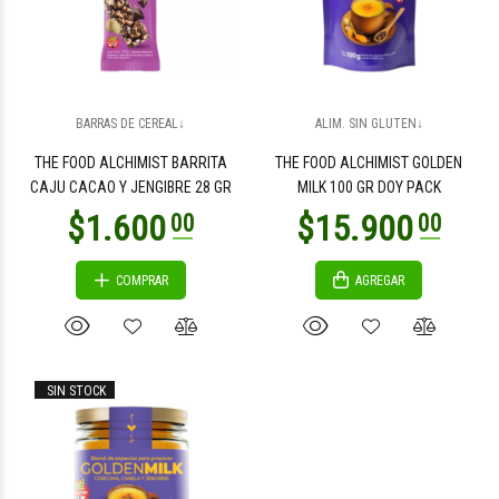
$7.800
00
BARRAS DE CEREAL↓
ALIM. SIN GLUTEN↓
THE FOOD ALCHIMIST BARRITA
THE FOOD ALCHIMIST GOLDEN
CAJU CACAO Y JENGIBRE 28 GR
MILK 100 GR DOY PACK
COMPRAR
AGREGAR
SIN STOCK