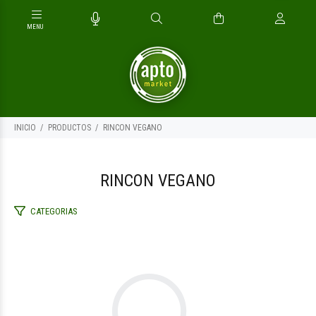
INICIO
PRODUCTOS
RINCON VEGANO
RINCON VEGANO
CATEGORIAS