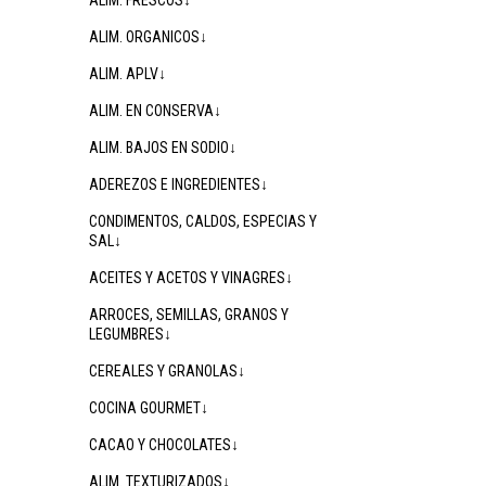
ALIM. FRESCOS↓
ALIM. ORGANICOS↓
ALIM. APLV↓
ALIM. EN CONSERVA↓
ALIM. BAJOS EN SODIO↓
ADEREZOS E INGREDIENTES↓
CONDIMENTOS, CALDOS, ESPECIAS Y
SAL↓
ACEITES Y ACETOS Y VINAGRES↓
ARROCES, SEMILLAS, GRANOS Y
LEGUMBRES↓
CEREALES Y GRANOLAS↓
COCINA GOURMET↓
CACAO Y CHOCOLATES↓
ALIM. TEXTURIZADOS↓