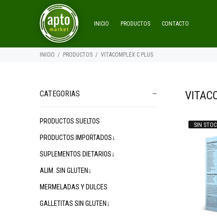
INICIO
PRODUCTOS
CONTACTO
INICIO
PRODUCTOS
VITACOMPLEX C PLUS
VITAC
CATEGORIAS
PRODUCTOS SUELTOS
SIN STOC
$45.600
00
PRODUCTOS IMPORTADOS↓
SUPLEMENTOS DIETARIOS↓
ALIM. SIN GLUTEN↓
MERMELADAS Y DULCES
GALLETITAS SIN GLUTEN↓