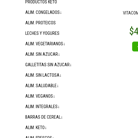
PRODUCTOS KETO
ALIM. CONGELADOS↓
VITACOM
ALIM. PROTEICOS
LECHES Y YOGURES
ALIM. VEGETARIANOS↓
ALIM. SIN AZUCAR↓
GALLETITAS SIN AZUCAR↓
ALIM. SIN LACTOSA↓
ALIM. SALUDABLE↓
ALIM. VEGANOS↓
ALIM. INTEGRALES↓
BARRAS DE CEREAL↓
ALIM. KETO↓