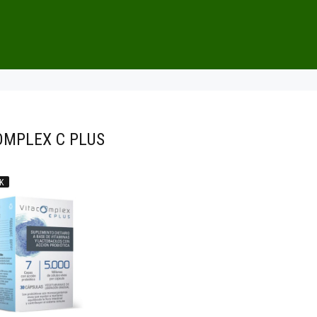
OMPLEX C PLUS
K