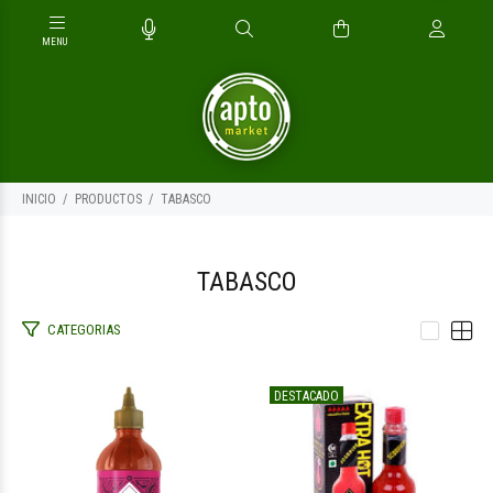
INICIO
PRODUCTOS
TABASCO
TABASCO
CATEGORIAS
$16.500
$15.700
00
00
DESTACADO