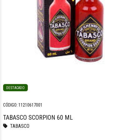
DESTACADO
CÓDIGO:
11210617001
TABASCO SCORPION 60 ML
TABASCO