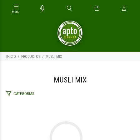
INICIO
PRODUCTOS
MUSLI MIX
MUSLI MIX
CATEGORIAS