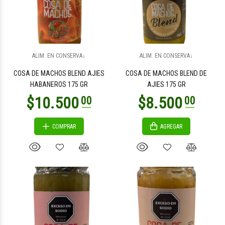
$6.900
$6.900
00
00
ALIM. EN CONSERVA↓
ALIM. EN CONSERVA↓
COSA DE MACHOS BLEND AJIES
COSA DE MACHOS BLEND DE
HABANEROS 175 GR
AJIES 175 GR
COMPRAR
AGREGAR
$10.400
$9.300
00
00