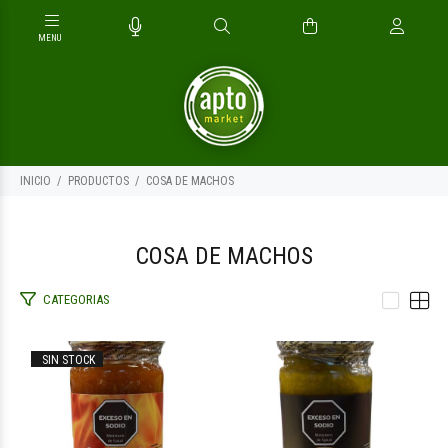
INICIO
PRODUCTOS
COSA DE MACHOS
COSA DE MACHOS
CATEGORIAS
$10.500
$8.500
00
00
SIN STOCK