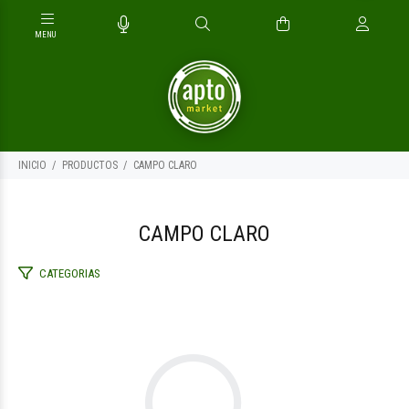
INICIO
PRODUCTOS
CAMPO CLARO
CAMPO CLARO
CATEGORIAS