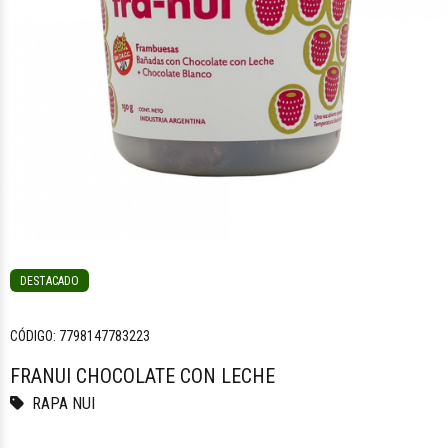
DESTACADO
CÓDIGO:
7798147783223
FRANUI CHOCOLATE CON LECHE
RAPA NUI