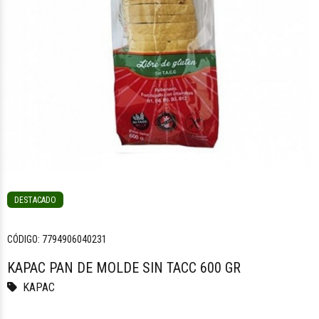
DESTACADO
CÓDIGO:
7794906040231
KAPAC PAN DE MOLDE SIN TACC 600 GR
KAPAC