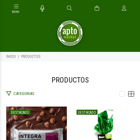
INICIO
PRODUCTOS
PRODUCTOS
CATEGORIAS
$2.500
$9.000
00
00
DESTACADO
DESTACADO