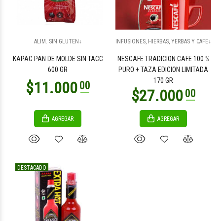
ALIM. SIN GLUTEN↓
INFUSIONES, HIERBAS, YERBAS Y CAFE↓
KAPAC PAN DE MOLDE SIN TACC
NESCAFE TRADICION CAFE 100 %
600 GR
PURO + TAZA EDICION LIMITADA
170 GR
AGREGAR
AGREGAR
DESTACADO